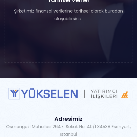
Tarihsel Veriler
Şirketimiz finansal verilerine tarihsel olarak buradan
ulaşabilirsiniz.
Adresimiz
Osmangazi Mahallesi 2647. Sokak No: 40/1 34538 Esenyurt,
Istanbul